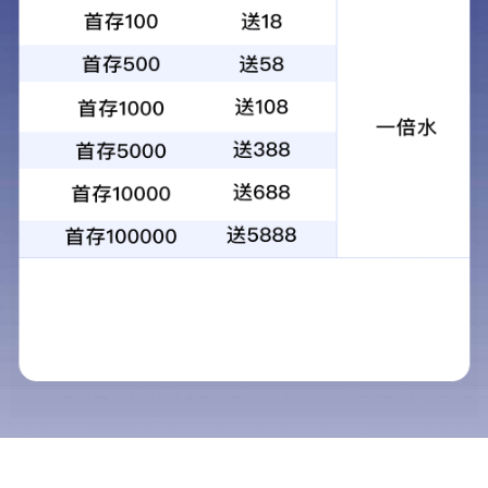
企业荣誉
制造与技术
生产车间
技术平台
核心技术
科技成果
管理体系
产品体系
圆类拉刀
平面类拉刀
冷挤压成型刀具
精密量具