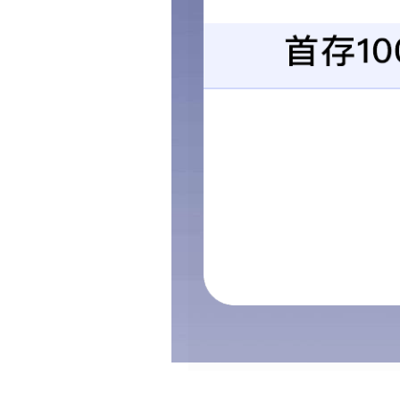
投资者关系
联系我们
中文
ENG
股票代码
300488
网站首页
关于我们
企业文化
事业基地
绿色工厂
党建引领
品牌标识
企业发展
发展历程
企业荣誉
制造与技术
生产车间
技术平台