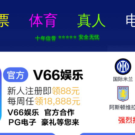
新宝线路检测中心-APP免费下载