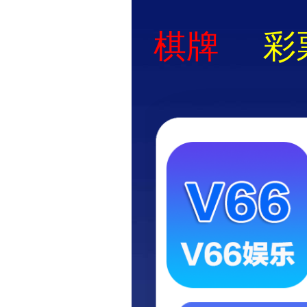
网站首页
关于我们
企业文化
事业基地
绿色工厂
党建引领
品牌标识
企业发展
发展历程